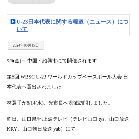
U-23日本代表に関する報道（ニュース）につ
いて
2024年08月15日
9/6(金)～ 中国・紹興市にて開催されます
第5回 WBSC U-23 ワールドカップベースボール大会 日
本代表へ選出されました
林選手が8/14(水)、光市長へ表敬訪問しました。
昨日、山口県/地上波テレビ（テレビ山口 tys、山口放送
KRY、山口朝日放送 yab）にて