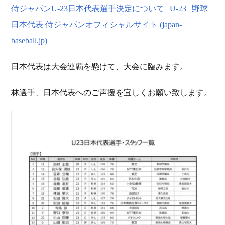
侍ジャパンU-23日本代表選手決定について | U-23 | 野球
日本代表 侍ジャパンオフィシャルサイト (japan-
baseball.jp)
日本代表は大会連覇を懸けて、大会に臨みます。
林選手、日本代表へのご声援を宜しくお願い致します。