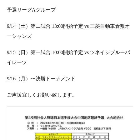
予選リーグAグループ
9/14（土）第ニ試合 13:00開始予定 vs 三菱自動車倉敷オ
ーシャンズ
9/15（日）第一試合 10:00開始予定 vs ツネイシブルーパ
イレーツ
9/16（月）〜決勝トーナメント
ご声援宜しくお願い致します。