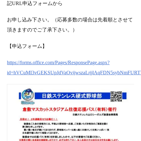
記URL申込フォームから
お申し込み下さい。（応募多数の場合は先着順とさせて
頂きますのでご了承下さい。）
【申込フォーム】
https://forms.office.com/Pages/ResponsePage.aspx?
id=hVCuMI3vGEKSUpJdVaOvijwszaLrjjlAqFDN5sybNmF