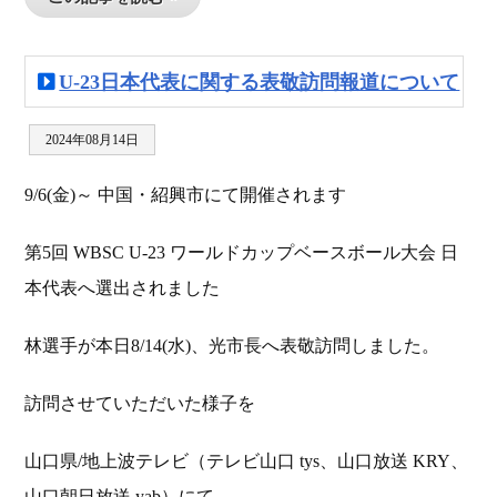
U-23日本代表に関する表敬訪問報道について
2024年08月14日
9/6(金)～ 中国・紹興市にて開催されます
第5回 WBSC U-23 ワールドカップベースボール大会 日
本代表へ選出されました
林選手が本日8/14(水)、光市長へ表敬訪問しました。
訪問させていただいた様子を
山口県/地上波テレビ（テレビ山口 tys、山口放送 KRY、
山口朝日放送 yab）にて