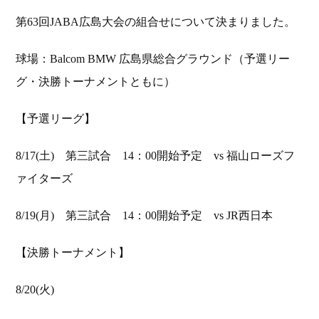
第63回JABA広島大会の組合せについて決まりました。
球場：Balcom BMW 広島県総合グラウンド（予選リー
グ・決勝トーナメントともに）
【予選リーグ】
8/17(土) 第三試合 14：00開始予定 vs 福山ローズフ
ァイターズ
8/19(月) 第三試合 14：00開始予定 vs JR西日本
【決勝トーナメント】
8/20(火)