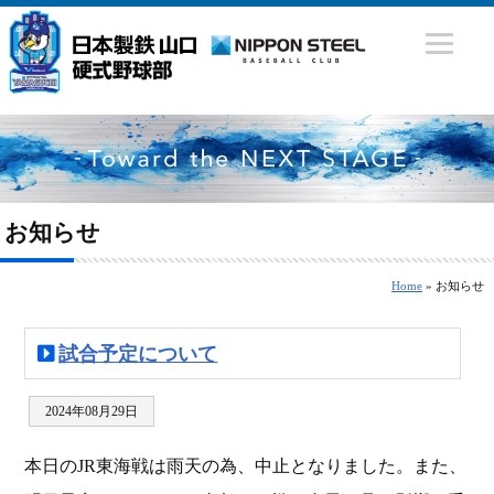
お知らせ
Home
» お知らせ
試合予定について
2024年08月29日
本日のJR東海戦は雨天の為、中止となりました。また、