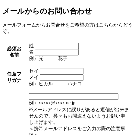
メールからのお問い合わせ
メールフォームからお問合せをご希望の方はこちらからどう
ぞ。
姓
必須
お
名
名前
例）光 花子
セイ
任意
フ
メイ
リガナ
例）ヒカル ハナコ
例）xxxxx@xxxx.ne.jp
※メールアドレスに誤りがあると返信が出来ま
せんので、呉々もお間違えないようお願い申
し上げます。
＜携帯メールアドレスをご入力の際の注意事
項＞