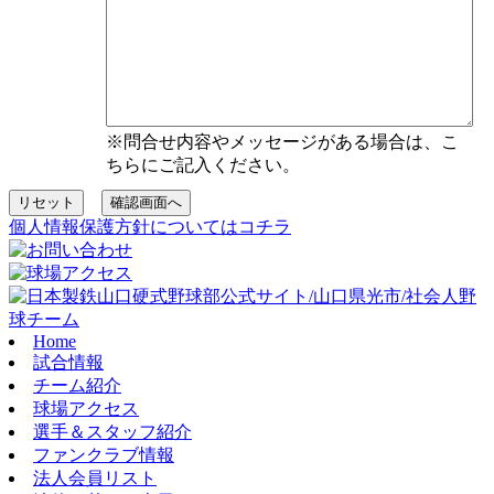
※問合せ内容やメッセージがある場合は、こ
ちらにご記入ください。
リセット
確認画面へ
個人情報保護方針についてはコチラ
Home
試合情報
チーム紹介
球場アクセス
選手＆スタッフ紹介
ファンクラブ情報
法人会員リスト