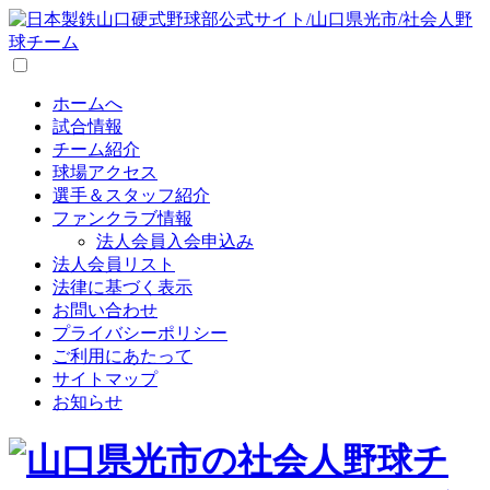
ホームへ
試合情報
チーム紹介
球場アクセス
選手＆スタッフ紹介
ファンクラブ情報
法人会員入会申込み
法人会員リスト
法律に基づく表示
お問い合わせ
プライバシーポリシー
ご利用にあたって
サイトマップ
お知らせ