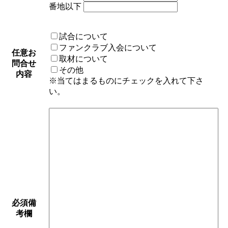
番地以下
試合について
ファンクラブ入会について
任意
お
取材について
問合せ
その他
内容
※当てはまるものにチェックを入れて下さ
い。
必須
備
考欄