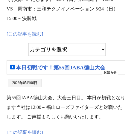
VS 周南市：三和テクノイノベーション 5/24（日）
15:00～決勝戦
[この記事を読む]
本日初戦です！第55回JABA徳山大会
お知らせ
2026年05月06日
第55回JABA徳山大会、大会三日目。 本日が初戦となり
ます当社は12:00～福山ローズファイターズと対戦いた
します。 ご声援よろしくお願いいたします。
[この記事を読む]