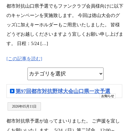
都市対抗山口県予選でもファンクラブ会員様向けに以下
のキャンペーンを実施致します。 今回は徳山大会のグ
ッズに加えキーホルダーもご用意いたしました。 皆様
どうぞお越しくださいますよう宜しくお願い申し上げま
す。 日程：5/24 […]
[この記事を読む]
第97回都市対抗野球大会山口県一次予選
お知らせ
2026年05月11日
都市対抗県予選が迫ってまいりました。 ご声援を宜し
くお願いいたします。 5/24（日）第二試合 12:00～