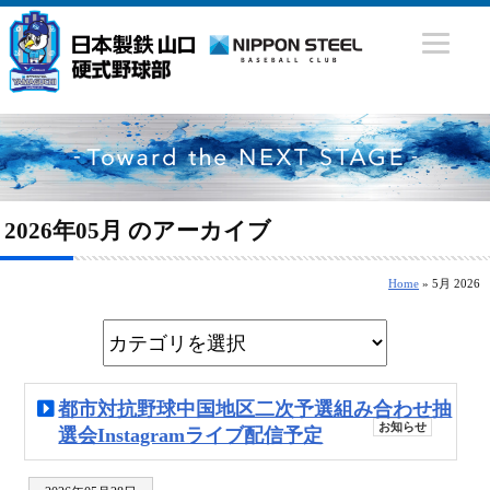
2026年05月 のアーカイブ
Home
» 5月 2026
都市対抗野球中国地区二次予選組み合わせ抽
お知らせ
選会Instagramライブ配信予定