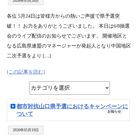
2026年05月28日
各位 5月24日は皆様方からの熱いご声援で県予選突
破！！ お力をありがとうございました。 本日は6/8抽選
会のライブ配信のお知らせでございます。 開催地区と
なる広島県連盟のマネージャーが発起人となり中国地区
二次予選をより […]
[この記事を読む]
都市対抗山口県予選におけるキャンペーンに
お知らせ
ついて
2026年05月19日