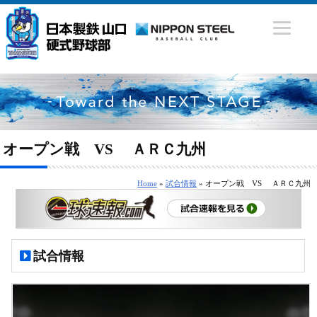
オープン戦 VS ＡＲＣ九州
Home
»
試合情報
» オープン戦 VS ＡＲＣ九州
試合情報