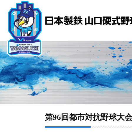
第96回都市対抗野球大