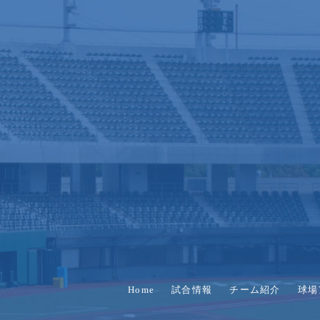
Home
試合情報
チーム紹介
球場