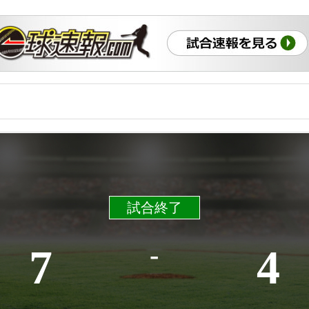
試合終了
-
7
4