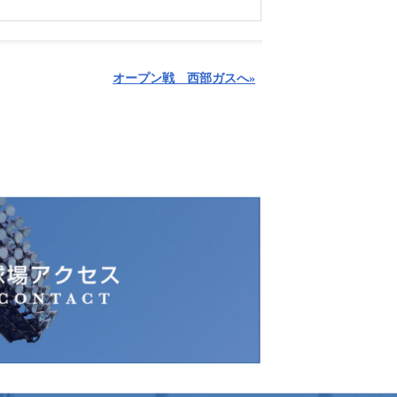
オープン戦 西部ガスへ»