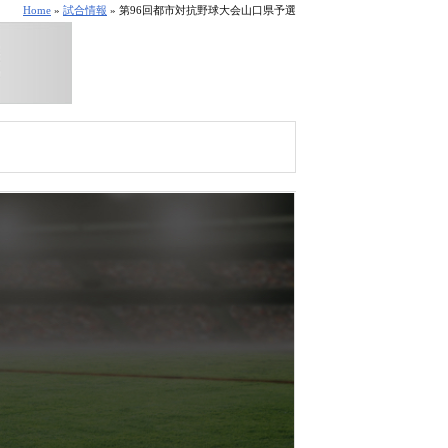
Home
»
試合情報
» 第96回都市対抗野球大会山口県予選