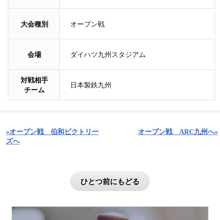
大会種別
オープン戦
会場
ダイハツ九州スタジアム
対戦相手
日本製鉄九州
チーム
«オープン戦 伯和ビクトリー
オープン戦 ARC九州へ»
ズへ