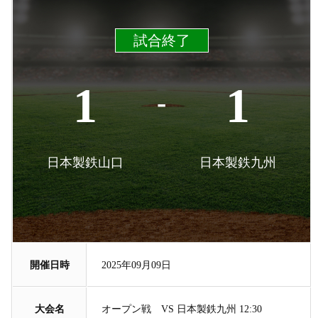
試合終了
1
1
-
日本製鉄山口
日本製鉄九州
開催日時
2025年09月09日
大会名
オープン戦 VS 日本製鉄九州 12:30