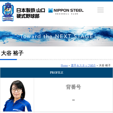
大谷 裕子
Home
»
選手＆スタッフ紹介
» 大谷 裕子
PROFILE
背番号
-