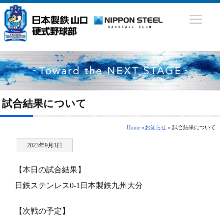
試合結果について
Home
»
お知らせ
» 試合結果について
2023年9月3日
【本日の試合結果】
日鉄ステンレス0-1日本製鉄九州大分
【次戦の予定】