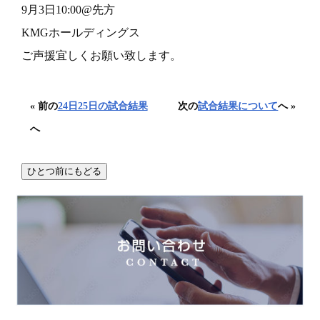
9月3日10:00@先方
KMGホールディングス
ご声援宜しくお願い致します。
« 前の
24日25日の試合結果
次の
試合結果について
へ »
へ