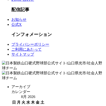
配信記事
お知らせ
公式X
インフォメーション
プライバシーポリシー
ご利用にあたって
サイトマップ
アーカイブ
カレンダー
8月 2026
日
月
火
水
木
金
土