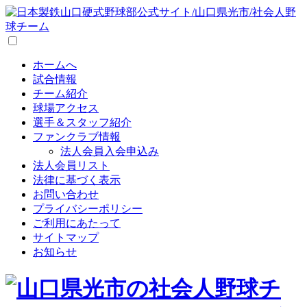
ホームへ
試合情報
チーム紹介
球場アクセス
選手＆スタッフ紹介
ファンクラブ情報
法人会員入会申込み
法人会員リスト
法律に基づく表示
お問い合わせ
プライバシーポリシー
ご利用にあたって
サイトマップ
お知らせ