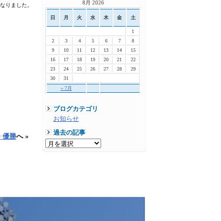
8月 2026
となりました。
日
月
火
水
木
金
土
1
2
3
4
5
6
7
8
9
10
11
12
13
14
15
16
17
18
19
20
21
22
23
24
25
26
27
28
29
30
31
« 7月
ブログカテゴリ
お知らせ
過去の記事
 優勝
へ »