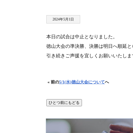
2024年5月1日
本日の試合は中止となりました。
徳山大会の準決勝、決勝は明日へ順延と
引き続きご声援を宜しくお願いいたしま
« 前の
5/1(水)徳山大会について
へ